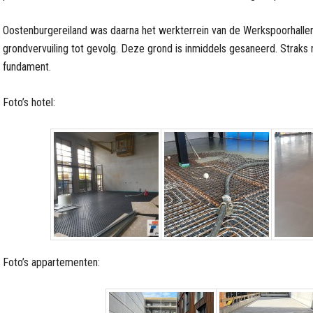
Oostenburgereiland was daarna het werkterrein van de Werkspoorhalle
grondvervuiling tot gevolg. Deze grond is inmiddels gesaneerd. Straks r
fundament.
Foto’s hotel:
Foto’s appartementen: