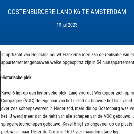
OOSTENBURGEREILAND K6 TE AMSTERDAM
19 jul 2023
In opdracht van Heijmans bouwt Frankema mee aan de realisatie van een
appartementengebouwen welke opgesplitst zijn in 54 huurappartemente
Historische plek
Kavel 6 ligt op een historische plek. Lang voordat Werkspoor zich op 
Compagnie (VOC) de eigenaar van het eiland en bouwde het hier vanaf 
over zes scheepswerven in Nederland, maar die op Oostenburg was veru
het IJ werd meer dan de helft van alle schepen van de VOC gebouwd. J
spiegelretourschepen gebouwd. Kavel 6 ligt zo ongeveer op de plaats 
plek waar tsaar Peter de Grote in 1697 vier maanden stage liep.