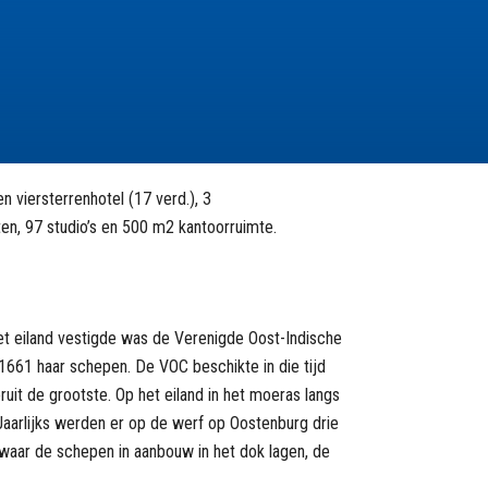
 viersterrenhotel (17 verd.), 3
n, 97 studio’s en 500 m2 kantoorruimte.
het eiland vestigde was de Verenigde Oost-Indische
1661 haar schepen. De VOC beschikte in die tijd
it de grootste. Op het eiland in het moeras langs
aarlijks werden er op de werf op Oostenburg drie
waar de schepen in aanbouw in het dok lagen, de