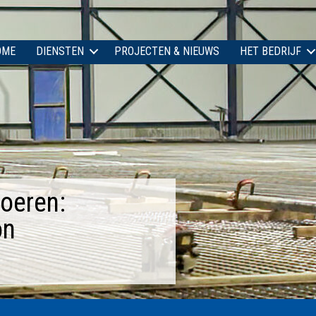
OME
DIENSTEN
PROJECTEN & NIEUWS
HET BEDRIJF
oeren:
on