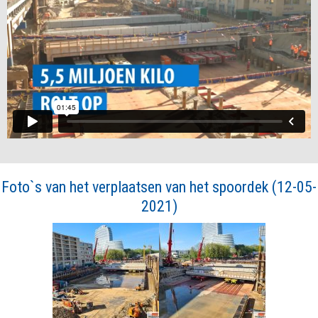
Foto`s van het verplaatsen van het spoordek (12-05-
2021)