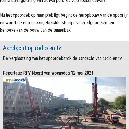
ruime belangstelling van zowel pers als vele toeschouwers.
Nu het spoordek op haar plek ligt begint de heropbouw van de spoorlijn
en wordt de eerder aangebrachte stempelvloer afgebroken ten
behoeve van de bouw van de tunnelbak.
Aandacht op radio en tv
De verplaatsing van het spoordek trok de aandacht van radio en tv.
Reportage RTV Noord van woensdag 12 mei 2021