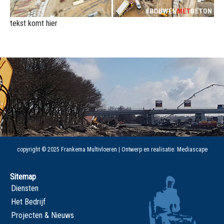
tekst komt hier
copyright © 2025 Frankema Multivloeren | Ontwerp en realisatie:
Mediascape
Sitemap
Diensten
Het Bedrijf
Projecten & Nieuws