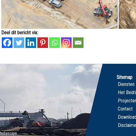
Deel dit bericht via:
Sitemap
Diensten
Het Bedri
Projecte
Contact
Downloa
Disclaime
Mediascape