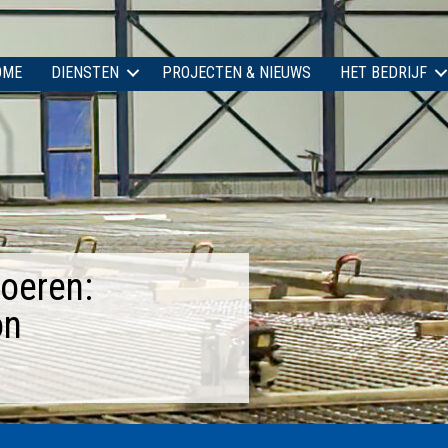
OME
DIENSTEN
PROJECTEN & NIEUWS
HET BEDRIJF
oeren:
on