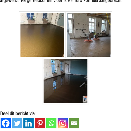
afgewerkt. Na gereedkomen vloer is Ashford Formula aangebracht.
Deel dit bericht via: