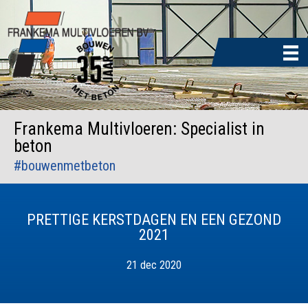
Door
naar
de
hoofd
inhoud
Frankema Multivloeren: Specialist in
beton
#bouwenmetbeton
PRETTIGE KERSTDAGEN EN EEN GEZOND
2021
21 dec 2020