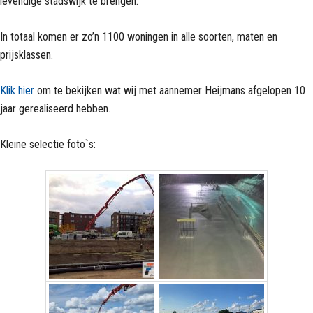
levendige stadswijk te brengen.
In totaal komen er zo’n 1100 woningen in alle soorten, maten en
prijsklassen.
Klik hier
om te bekijken wat wij met aannemer Heijmans afgelopen 10
jaar gerealiseerd hebben.
Kleine selectie foto`s: