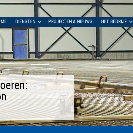
OME
DIENSTEN
PROJECTEN & NIEUWS
HET BEDRIJF
oeren:
on