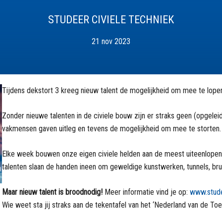
STUDEER CIVIELE TECHNIEK
21 nov 2023
Tijdens dekstort 3 kreeg nieuw talent de mogelijkheid om mee te lope
Zonder nieuwe talenten in de civiele bouw zijn er straks geen (opgel
vakmensen gaven uitleg en tevens de mogelijkheid om mee te storten. B
Elke week bouwen onze eigen civiele helden aan de meest uiteenlope
talenten slaan de handen ineen om geweldige kunstwerken, tunnels, br
Maar nieuw talent is broodnodig!
Meer informatie vind je op:
www.stude
Wie weet sta jij straks aan de tekentafel van het ‘Nederland van de To