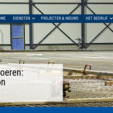
OME
DIENSTEN
PROJECTEN & NIEUWS
HET BEDRIJF
oeren:
on