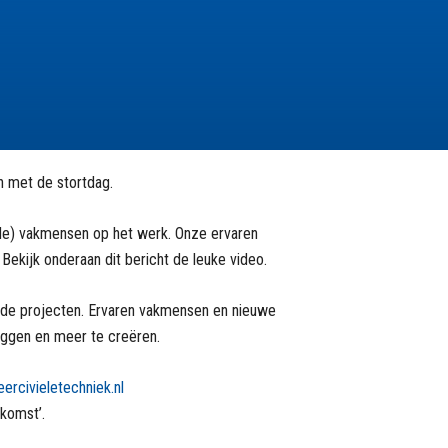
n met de stortdag.
eide) vakmensen op het werk. Onze ervaren
ekijk onderaan dit bericht de leuke video.
nde projecten. Ervaren vakmensen en nieuwe
uggen en meer te creëren.
ercivieletechniek.nl
ekomst’.